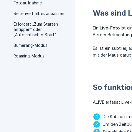
Fotoaufnahme
Was sind L
Seitenverhältnis anpassen
Erfordert „Zum Starten
Ein
Live-Foto
ist e
antippen“ oder
Bei der Betrachtung
„Automatischer Start“.
Bumerang-Modus
Es ist ein subtiler
mit der Maus darübe
Roaming-Modus
So funktio
ALIVE erfasst Live-
Die Kabine ni
Um den Zeitpu
Sowohl das St