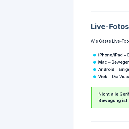
Live-Fotos
Wie Gäste Live-Foto
iPhone/iPad
– D
Mac
– Bewegen 
Android
– Einig
Web
– Die Vide
Nicht alle Ger
Bewegung ist e