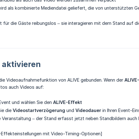
ird als kombinierte Mediendatei geliefert, die von unterstützten G
t für die Gäste reibungslos – sie interagieren mit dem Stand auf di
 aktivieren
 die Videoaufnahmefunktion von ALIVE gebunden. Wenn der
ALIVE-
otos auch Videos auf:
 Event und wählen Sie den
ALIVE-Effekt
Sie die
Videostartverzögerung
und
Videodauer
in Ihren Event-Ein
re Veranstaltung – der Stand erfasst jetzt neben Standbildern au
-Effekteinstellungen mit Video-Timing-Optionen]