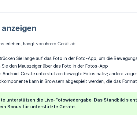
 anzeigen
s erleben, hängt von ihrem Gerät ab:
rücken Sie lange auf das Foto in der Foto-App, um die Bewegun
Sie den Mauszeiger über das Foto in der Fotos-App
e Android-Geräte unterstützen bewegte Fotos nativ; andere zeigen
okomponente kann in Browsern abgespielt werden, die das Format
äte unterstützen die Live-Fotowiedergabe. Das Standbild sie
in Bonus für unterstützte Geräte.