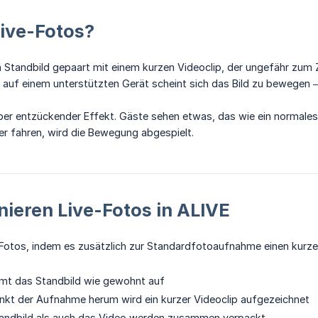
ive-Fotos?
in Standbild gepaart mit einem kurzen Videoclip, der ungefähr z
 auf einem unterstützten Gerät scheint sich das Bild zu bewegen –
, aber entzückender Effekt. Gäste sehen etwas, das wie ein normale
r fahren, wird die Bewegung abgespielt.
nieren Live-Fotos in ALIVE
Fotos, indem es zusätzlich zur Standardfotoaufnahme einen kurzen
mmt das Standbild wie gewohnt auf
nkt der Aufnahme herum wird ein kurzer Videoclip aufgezeichnet
andbild als auch das Video werden zusammen verpackt