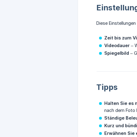
Einstellun
Diese Einstellungen
Zeit bis zum V
Videodauer
– W
Spiegelbild
– G
Tipps
Halten Sie es 
nach dem Foto 
Ständige Bele
Kurz und bünd
Erwähnen Sie 