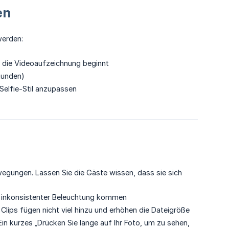
en
werden:
 die Videoaufzeichnung beginnt
kunden)
Selfie-Stil anzupassen
egungen. Lassen Sie die Gäste wissen, dass sie sich
r inkonsistenter Beleuchtung kommen
Clips fügen nicht viel hinzu und erhöhen die Dateigröße
in kurzes „Drücken Sie lange auf Ihr Foto, um zu sehen,