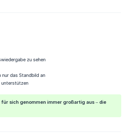
gswiedergabe zu sehen
 nur das Standbild an
 unterstützen
ht für sich genommen immer großartig aus – die