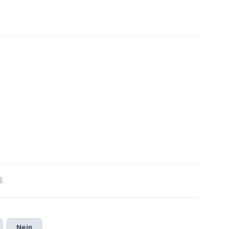
6
Nein