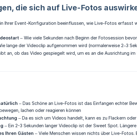
gen, die sich auf Live-Fotos auswirk
 in Ihrer Event-Konfiguration beeinflussen, wie Live-Fotos erfasst 
ideostart
– Wie viele Sekunden nach Beginn der Fotosession bevor
ie lange der Videoclip aufgenommen wird (normalerweise 2–3 Se
ibt an, ob das Video gespiegelt wird, um es an die Ausrichtung im 
natürlich
– Das Schöne an Live-Fotos ist das Einfangen echter Bew
bewegen, lachen oder reagieren können
uchtung
– Da es sich um Videos handelt, kann es zu Flackern ode
ig
– Ein 2-3 Sekunden langer Videoclip ist der Sweet Spot. Längere 
es Ihren Gästen
– Viele Menschen wissen nichts über Live-Fotos. E