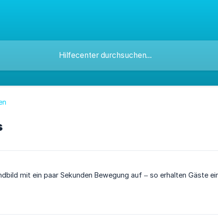
en
s
ndbild mit ein paar Sekunden Bewegung auf – so erhalten Gäste ei