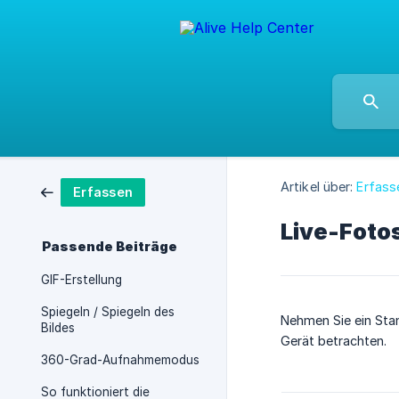
Artikel über:
Erfass
Erfassen
Live-Foto
Passende Beiträge
GIF-Erstellung
Spiegeln / Spiegeln des
Nehmen Sie ein Sta
Bildes
Gerät betrachten.
360-Grad-Aufnahmemodus
So funktioniert die