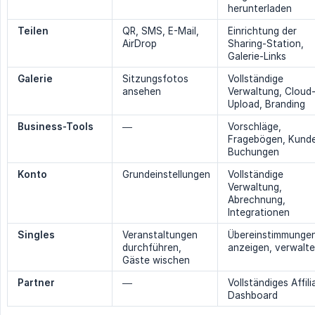
herunterladen
Teilen
QR, SMS, E-Mail,
Einrichtung der
AirDrop
Sharing-Station,
Galerie-Links
Galerie
Sitzungsfotos
Vollständige
ansehen
Verwaltung, Cloud
Upload, Branding
Business-Tools
—
Vorschläge,
Fragebögen, Kund
Buchungen
Konto
Grundeinstellungen
Vollständige
Verwaltung,
Abrechnung,
Integrationen
Singles
Veranstaltungen
Übereinstimmunge
durchführen,
anzeigen, verwalt
Gäste wischen
Partner
—
Vollständiges Affili
Dashboard