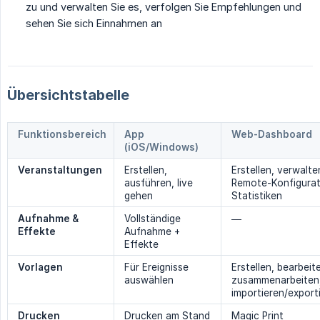
zu und verwalten Sie es, verfolgen Sie Empfehlungen und
sehen Sie sich Einnahmen an
Übersichtstabelle
Funktionsbereich
App
Web-Dashboard
(iOS/Windows)
Veranstaltungen
Erstellen,
Erstellen, verwalte
ausführen, live
Remote-Konfigurat
gehen
Statistiken
Aufnahme & 
Vollständige
—
Effekte
Aufnahme +
Effekte
Vorlagen
Für Ereignisse
Erstellen, bearbeit
auswählen
zusammenarbeiten
importieren/export
Drucken
Drucken am Stand
Magic Print